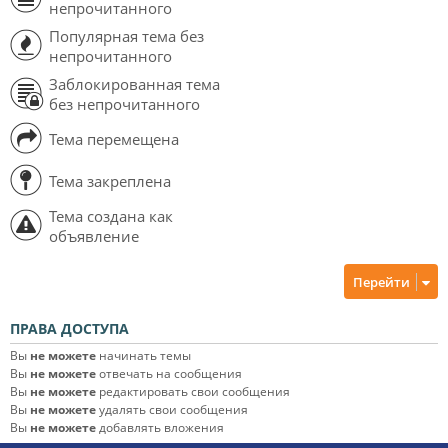
непрочитанного
Популярная тема без
непрочитанного
Заблокированная тема
без непрочитанного
Тема перемещена
Тема закреплена
Тема создана как
объявление
Перейти
ПРАВА ДОСТУПА
Вы
не можете
начинать темы
Вы
не можете
отвечать на сообщения
Вы
не можете
редактировать свои сообщения
Вы
не можете
удалять свои сообщения
Вы
не можете
добавлять вложения