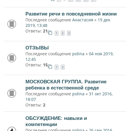
Развитие речи в повседневной жизни
Последнее сообщение
Анастасия
«
19 дек
2019, 13:48
Ответы:
21
1
2
3
ОТЗЫВЫ
Последнее сообщение
polina
«
04 ноя 2019,
12:45
Ответы:
15
1
2
МОСКОВСКАЯ ГРУППА. Развитие
ребенка в естественной среде
Последнее сообщение
polina
«
31 окт 2016,
18:07
Ответы:
2
ОБСУЖДЕНИЕ: навыки и
компетенции
Последнее сообщение
polina
«
26 сен 2016,