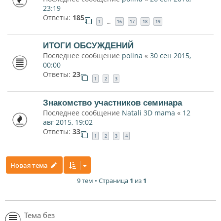
23:19
Ответы:
185
1
16
17
18
19
…
ИТОГИ ОБСУЖДЕНИЙ
Последнее сообщение
polina
«
30 сен 2015,
00:00
Ответы:
23
1
2
3
Знакомство участников семинара
Последнее сообщение
Natali 3D mama
«
12
авг 2015, 19:02
Ответы:
33
1
2
3
4
Новая тема
9 тем • Страница
1
из
1
Тема без