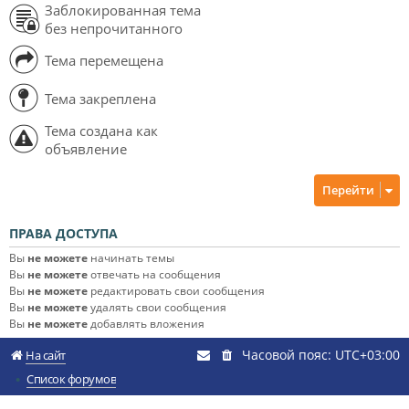
Заблокированная тема
без непрочитанного
Тема перемещена
Тема закреплена
Тема создана как
объявление
Перейти
ПРАВА ДОСТУПА
Вы
не можете
начинать темы
Вы
не можете
отвечать на сообщения
Вы
не можете
редактировать свои сообщения
Вы
не можете
удалять свои сообщения
Вы
не можете
добавлять вложения
Часовой пояс:
UTC+03:00
На сайт
Список форумов