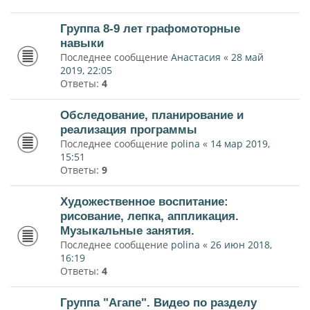
Группа 8-9 лет графомоторные
навыки
Последнее сообщение
Анастасия
«
28 май
2019, 22:05
Ответы:
4
Обследование, планирование и
реализация программы
Последнее сообщение
polina
«
14 мар 2019,
15:51
Ответы:
9
Художественное воспитание:
рисование, лепка, аппликация.
Музыкальные занятия.
Последнее сообщение
polina
«
26 июн 2018,
16:19
Ответы:
4
Группа "Агапе". Видео по разделу