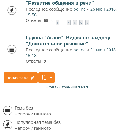
"Развитие общения и речи"
Последнее сообщение
polina
«
26 июн 2018,
15:56
Ответы:
65
1
4
5
6
7
…
Группа "Агапе". Видео по разделу
"Двигательное развитие"
Последнее сообщение
polina
«
21 июн 2018,
15:18
Ответы:
9
Новая тема
8 тем • Страница
1
из
1
Тема без
непрочитанного
Популярная тема без
непрочитанного