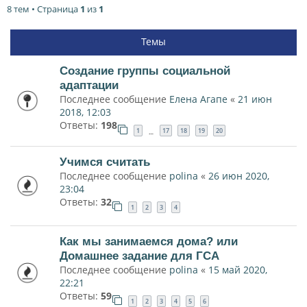
8 тем • Страница
1
из
1
Темы
Создание группы социальной
адаптации
Последнее сообщение
Елена Агапе
«
21 июн
2018, 12:03
Ответы:
198
1
17
18
19
20
…
Учимся считать
Последнее сообщение
polina
«
26 июн 2020,
23:04
Ответы:
32
1
2
3
4
Как мы занимаемся дома? или
Домашнее задание для ГСА
Последнее сообщение
polina
«
15 май 2020,
22:21
Ответы:
59
1
2
3
4
5
6