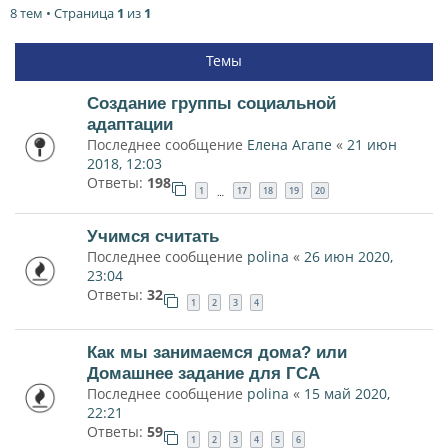
8 тем • Страница
1
из
1
Темы
Создание группы социальной
адаптации
Последнее сообщение
Елена Агапе
«
21 июн
2018, 12:03
Ответы:
198
1
17
18
19
20
…
Учимся считать
Последнее сообщение
polina
«
26 июн 2020,
23:04
Ответы:
32
1
2
3
4
Как мы занимаемся дома? или
Домашнее задание для ГСА
Последнее сообщение
polina
«
15 май 2020,
22:21
Ответы:
59
1
2
3
4
5
6