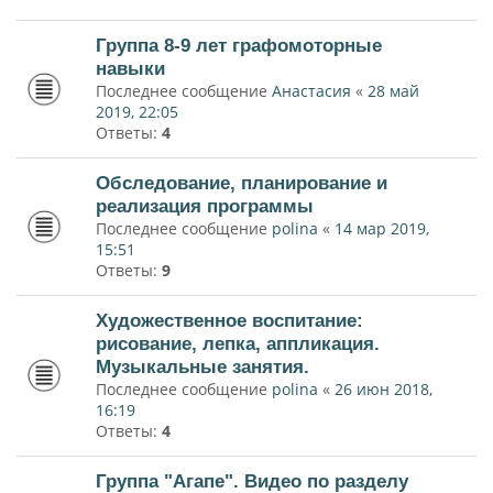
Группа 8-9 лет графомоторные
навыки
Последнее сообщение
Анастасия
«
28 май
2019, 22:05
Ответы:
4
Обследование, планирование и
реализация программы
Последнее сообщение
polina
«
14 мар 2019,
15:51
Ответы:
9
Художественное воспитание:
рисование, лепка, аппликация.
Музыкальные занятия.
Последнее сообщение
polina
«
26 июн 2018,
16:19
Ответы:
4
Группа "Агапе". Видео по разделу