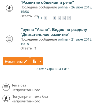
"Развитие общения и речи"
Последнее сообщение
polina
«
26 июн 2018,
15:56
Ответы:
65
1
4
5
6
7
…
Группа "Агапе". Видео по разделу
"Двигательное развитие"
Последнее сообщение
polina
«
21 июн 2018,
15:18
Ответы:
9
Новая тема
8 тем • Страница
1
из
1
Тема без
непрочитанного
Популярная тема без
непрочитанного