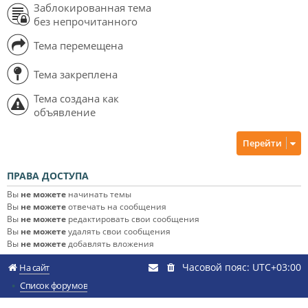
Заблокированная тема
без непрочитанного
Тема перемещена
Тема закреплена
Тема создана как
объявление
Перейти
ПРАВА ДОСТУПА
Вы
не можете
начинать темы
Вы
не можете
отвечать на сообщения
Вы
не можете
редактировать свои сообщения
Вы
не можете
удалять свои сообщения
Вы
не можете
добавлять вложения
Часовой пояс:
UTC+03:00
На сайт
Список форумов