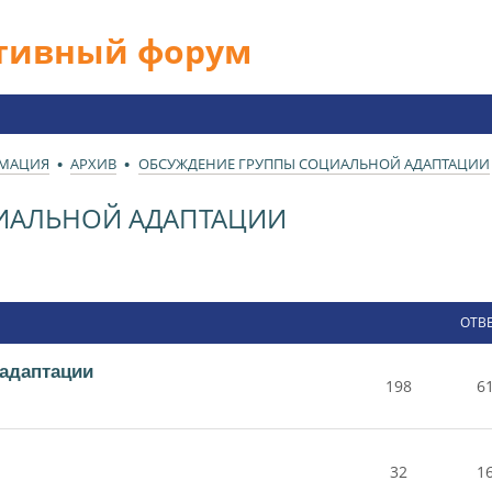
ативный форум
РМАЦИЯ
АРХИВ
ОБСУЖДЕНИЕ ГРУППЫ СОЦИАЛЬНОЙ АДАПТАЦИИ
ИАЛЬНОЙ АДАПТАЦИИ
ОТВ
адаптации
198
6
32
1