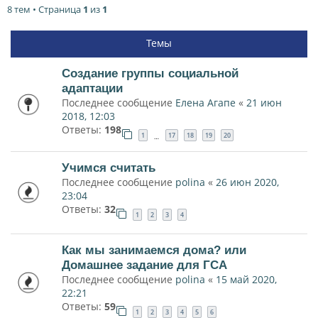
8 тем • Страница
1
из
1
Темы
Создание группы социальной
адаптации
Последнее сообщение
Елена Агапе
«
21 июн
2018, 12:03
Ответы:
198
1
17
18
19
20
…
Учимся считать
Последнее сообщение
polina
«
26 июн 2020,
23:04
Ответы:
32
1
2
3
4
Как мы занимаемся дома? или
Домашнее задание для ГСА
Последнее сообщение
polina
«
15 май 2020,
22:21
Ответы:
59
1
2
3
4
5
6