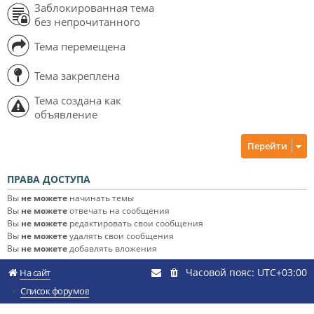
Заблокированная тема
без непрочитанного
Тема перемещена
Тема закреплена
Тема создана как
объявление
Перейти
ПРАВА ДОСТУПА
Вы
не можете
начинать темы
Вы
не можете
отвечать на сообщения
Вы
не можете
редактировать свои сообщения
Вы
не можете
удалять свои сообщения
Вы
не можете
добавлять вложения
Часовой пояс:
UTC+03:00
На сайт
Список форумов