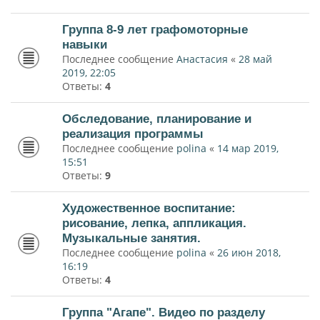
Группа 8-9 лет графомоторные
навыки
Последнее сообщение
Анастасия
«
28 май
2019, 22:05
Ответы:
4
Обследование, планирование и
реализация программы
Последнее сообщение
polina
«
14 мар 2019,
15:51
Ответы:
9
Художественное воспитание:
рисование, лепка, аппликация.
Музыкальные занятия.
Последнее сообщение
polina
«
26 июн 2018,
16:19
Ответы:
4
Группа "Агапе". Видео по разделу