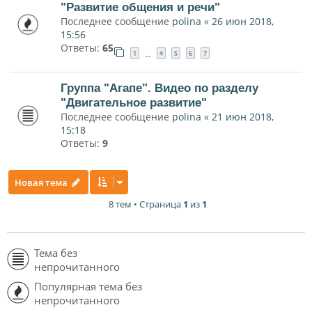
"Развитие общения и речи"
Последнее сообщение
polina
«
26 июн 2018,
15:56
Ответы:
65
1
4
5
6
7
…
Группа "Агапе". Видео по разделу
"Двигательное развитие"
Последнее сообщение
polina
«
21 июн 2018,
15:18
Ответы:
9
Новая тема
8 тем • Страница
1
из
1
Тема без
непрочитанного
Популярная тема без
непрочитанного