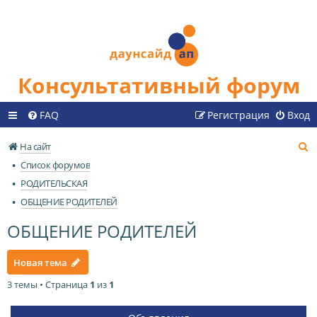
Консультативный форум
FAQ
Регистрация
Вход
П
На сайт
о
Список форумов
и
РОДИТЕЛЬСКАЯ
с
ОБЩЕНИЕ РОДИТЕЛЕЙ
к
ОБЩЕНИЕ РОДИТЕЛЕЙ
Новая тема
3 темы • Страница
1
из
1