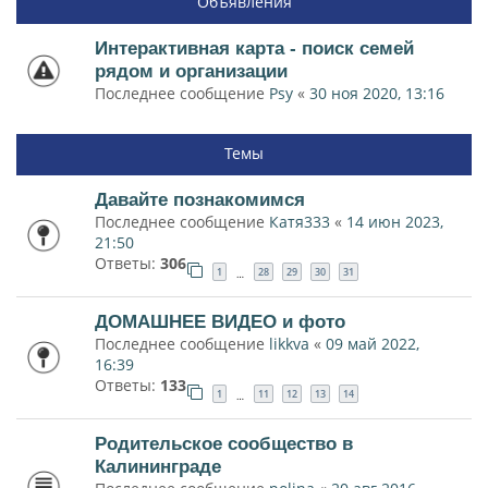
Объявления
Интерактивная карта - поиск семей
рядом и организации
Последнее сообщение
Psy
«
30 ноя 2020, 13:16
Темы
Давайте познакомимся
Последнее сообщение
Катя333
«
14 июн 2023,
21:50
Ответы:
306
1
28
29
30
31
…
ДОМАШНЕЕ ВИДЕО и фото
Последнее сообщение
likkva
«
09 май 2022,
16:39
Ответы:
133
1
11
12
13
14
…
Родительское сообщество в
Калининграде