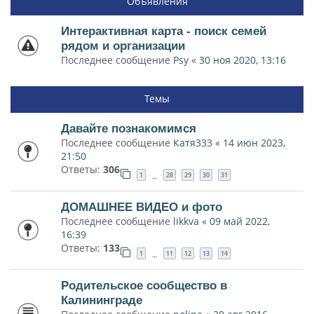
Объявления
Интерактивная карта - поиск семей
рядом и организации
Последнее сообщение
Psy
«
30 ноя 2020, 13:16
Темы
Давайте познакомимся
Последнее сообщение
Катя333
«
14 июн 2023,
21:50
Ответы:
306
1
28
29
30
31
…
ДОМАШНЕЕ ВИДЕО и фото
Последнее сообщение
likkva
«
09 май 2022,
16:39
Ответы:
133
1
11
12
13
14
…
Родительское сообщество в
Калининграде