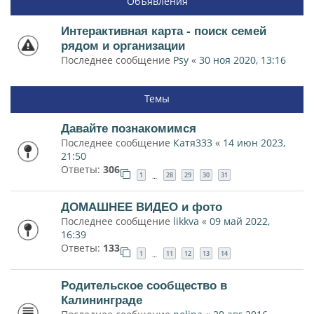
Объявления
Интерактивная карта - поиск семей
рядом и организации
Последнее сообщение
Psy
«
30 ноя 2020, 13:16
Темы
Давайте познакомимся
Последнее сообщение
Катя333
«
14 июн 2023,
21:50
Ответы:
306
1
28
29
30
31
…
ДОМАШНЕЕ ВИДЕО и фото
Последнее сообщение
likkva
«
09 май 2022,
16:39
Ответы:
133
1
11
12
13
14
…
Родительское сообщество в
Калининграде