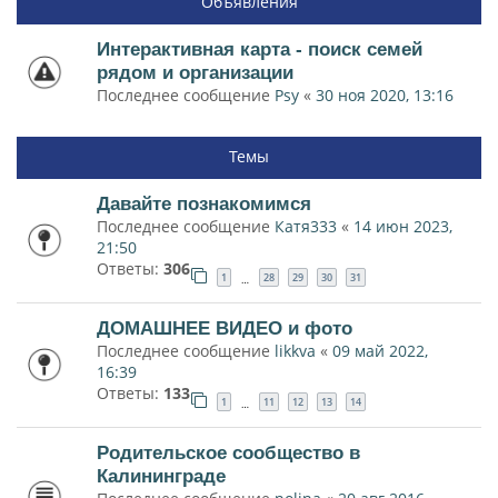
Объявления
Интерактивная карта - поиск семей
рядом и организации
Последнее сообщение
Psy
«
30 ноя 2020, 13:16
Темы
Давайте познакомимся
Последнее сообщение
Катя333
«
14 июн 2023,
21:50
Ответы:
306
1
28
29
30
31
…
ДОМАШНЕЕ ВИДЕО и фото
Последнее сообщение
likkva
«
09 май 2022,
16:39
Ответы:
133
1
11
12
13
14
…
Родительское сообщество в
Калининграде