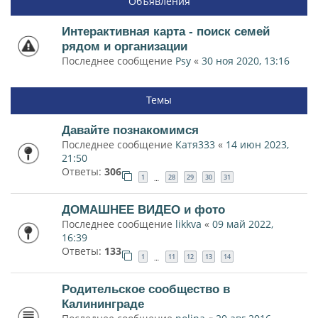
Объявления
Интерактивная карта - поиск семей
рядом и организации
Последнее сообщение
Psy
«
30 ноя 2020, 13:16
Темы
Давайте познакомимся
Последнее сообщение
Катя333
«
14 июн 2023,
21:50
Ответы:
306
1
28
29
30
31
…
ДОМАШНЕЕ ВИДЕО и фото
Последнее сообщение
likkva
«
09 май 2022,
16:39
Ответы:
133
1
11
12
13
14
…
Родительское сообщество в
Калининграде