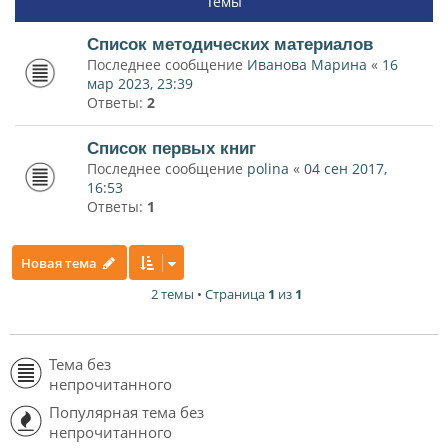
Темы
Список методических материалов
Последнее сообщение
Иванова Марина
«
16
мар 2023, 23:39
Ответы:
2
Список первых книг
Последнее сообщение
polina
«
04 сен 2017,
16:53
Ответы:
1
Новая тема
2 темы • Страница
1
из
1
Тема без
непрочитанного
Популярная тема без
непрочитанного