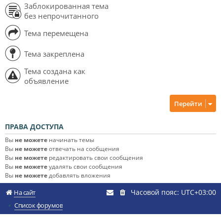
Заблокированная тема
без непрочитанного
Тема перемещена
Тема закреплена
Тема создана как
объявление
Перейти
ПРАВА ДОСТУПА
Вы
не можете
начинать темы
Вы
не можете
отвечать на сообщения
Вы
не можете
редактировать свои сообщения
Вы
не можете
удалять свои сообщения
Вы
не можете
добавлять вложения
Часовой пояс:
UTC+03:00
На сайт
Список форумов