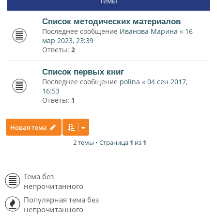
Темы
Список методических материалов
Последнее сообщение
Иванова Марина
«
16
мар 2023, 23:39
Ответы:
2
Список первых книг
Последнее сообщение
polina
«
04 сен 2017,
16:53
Ответы:
1
Новая тема
2 темы • Страница
1
из
1
Тема без
непрочитанного
Популярная тема без
непрочитанного