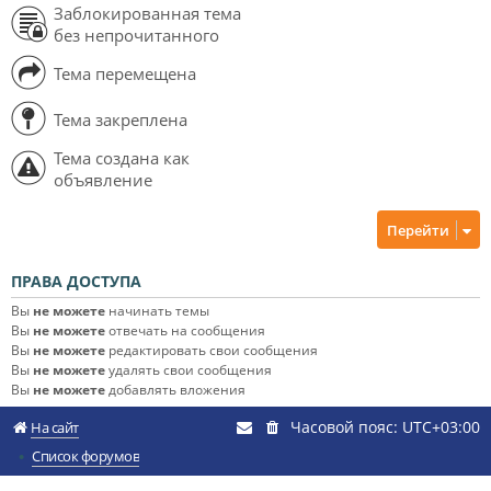
Заблокированная тема
без непрочитанного
Тема перемещена
Тема закреплена
Тема создана как
объявление
Перейти
ПРАВА ДОСТУПА
Вы
не можете
начинать темы
Вы
не можете
отвечать на сообщения
Вы
не можете
редактировать свои сообщения
Вы
не можете
удалять свои сообщения
Вы
не можете
добавлять вложения
Часовой пояс:
UTC+03:00
На сайт
Список форумов