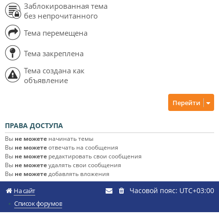
Заблокированная тема
без непрочитанного
Тема перемещена
Тема закреплена
Тема создана как
объявление
Перейти
ПРАВА ДОСТУПА
Вы
не можете
начинать темы
Вы
не можете
отвечать на сообщения
Вы
не можете
редактировать свои сообщения
Вы
не можете
удалять свои сообщения
Вы
не можете
добавлять вложения
Часовой пояс:
UTC+03:00
На сайт
Список форумов