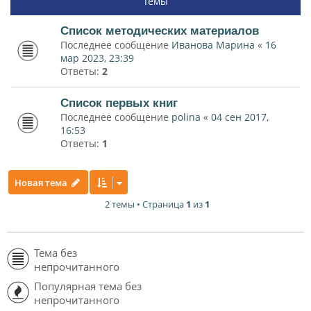
Темы
Список методических материалов
Последнее сообщение
Иванова Марина
«
16
мар 2023, 23:39
Ответы:
2
Список первых книг
Последнее сообщение
polina
«
04 сен 2017,
16:53
Ответы:
1
Новая тема
2 темы • Страница
1
из
1
Тема без
непрочитанного
Популярная тема без
непрочитанного