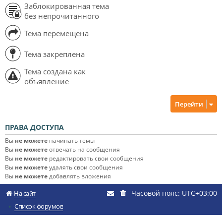
Заблокированная тема
без непрочитанного
Тема перемещена
Тема закреплена
Тема создана как
объявление
Перейти
ПРАВА ДОСТУПА
Вы
не можете
начинать темы
Вы
не можете
отвечать на сообщения
Вы
не можете
редактировать свои сообщения
Вы
не можете
удалять свои сообщения
Вы
не можете
добавлять вложения
Часовой пояс:
UTC+03:00
На сайт
Список форумов