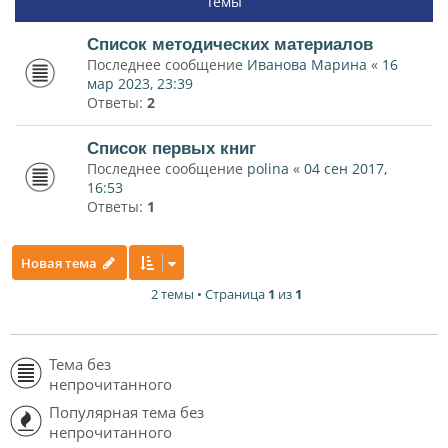
Темы
Список методических материалов
Последнее сообщение
Иванова Марина
«
16
мар 2023, 23:39
Ответы:
2
Список первых книг
Последнее сообщение
polina
«
04 сен 2017,
16:53
Ответы:
1
Новая тема
2 темы • Страница
1
из
1
Тема без
непрочитанного
Популярная тема без
непрочитанного