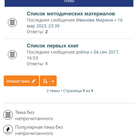
Темы
Список методических материалов
Последнее сообщение
Иванова Марина
«
16
мар 2023, 23:39
Ответы:
2
Список первых книг
Последнее сообщение
polina
«
04 сен 2017,
16:53
Ответы:
1
Новая тема
2 темы • Страница
1
из
1
Тема без
непрочитанного
Популярная тема без
непрочитанного