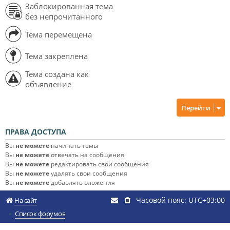
Заблокированная тема
без непрочитанного
Тема перемещена
Тема закреплена
Тема создана как
объявление
Перейти
ПРАВА ДОСТУПА
Вы
не можете
начинать темы
Вы
не можете
отвечать на сообщения
Вы
не можете
редактировать свои сообщения
Вы
не можете
удалять свои сообщения
Вы
не можете
добавлять вложения
Часовой пояс:
UTC+03:00
На сайт
Список форумов