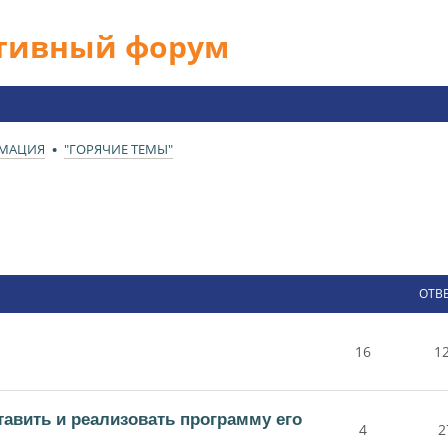
ативный форум
РМАЦИЯ
"ГОРЯЧИЕ ТЕМЫ"
ОТВ
16
1
тавить и реализовать программу его
4
2