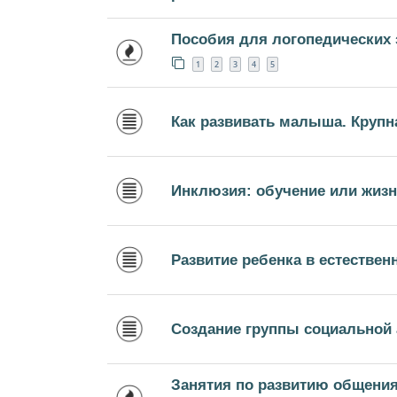
Пособия для логопедических 
1
2
3
4
5
Как развивать малыша. Крупн
Инклюзия: обучение или жиз
Развитие ребенка в естествен
Создание группы социальной 
Занятия по развитию общения