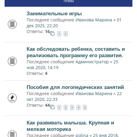
Темы
Занимательные игры
Последнее сообщение
Иванова Марина
«
01
дек 2025, 22:20
Ответы:
16
1
2
Как обследовать ребенка, составить и
реализовать программу его развития.
Последнее сообщение
Администратор
«
25
ноя 2020, 14:19
Ответы:
4
Пособия для логопедических занятий
Последнее сообщение
Иванова Марина
«
22
окт 2020, 22:33
Ответы:
44
1
2
3
4
5
Как развивать малыша. Крупная и
мелкая моторика
Последнее сообщение
polina
«
25 янв 2018,