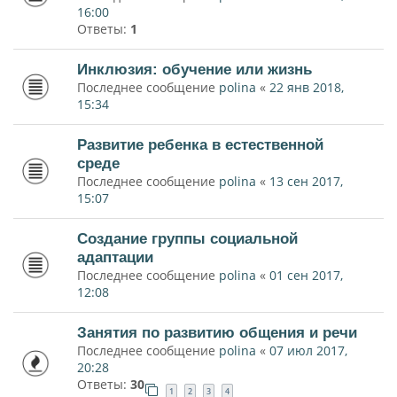
16:00
Ответы:
1
Инклюзия: обучение или жизнь
Последнее сообщение
polina
«
22 янв 2018,
15:34
Развитие ребенка в естественной
среде
Последнее сообщение
polina
«
13 сен 2017,
15:07
Создание группы социальной
адаптации
Последнее сообщение
polina
«
01 сен 2017,
12:08
Занятия по развитию общения и речи
Последнее сообщение
polina
«
07 июл 2017,
20:28
Ответы:
30
1
2
3
4