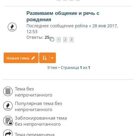
Развиваем общение и речь с
рождения
Последнее сообщение
polina
«
28 янв 2017,
12:53
Ответы:
25
1
2
3
Новая тема
9 тем • Страница
1
из
1
Тема без
непрочитанного
Популярная тема без
непрочитанного
Заблокированная тема
без непрочитанного
Тема перемещена