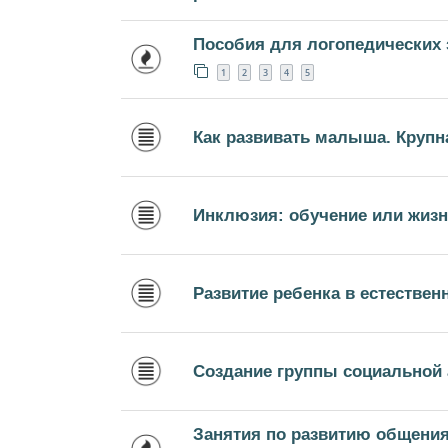
Пособия для логопедических 
1
2
3
4
5
Как развивать малыша. Крупн
Инклюзия: обучение или жиз
Развитие ребенка в естествен
Создание группы социальной 
Занятия по развитию общения