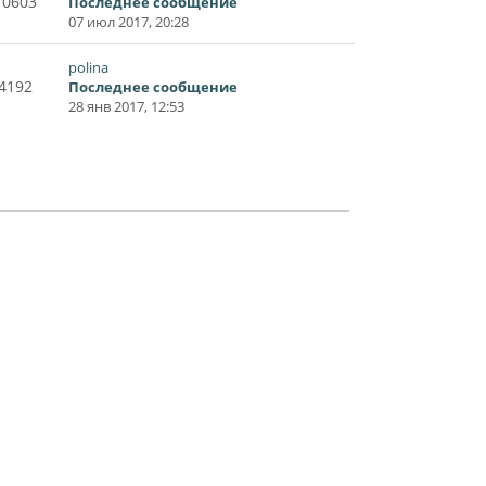
10603
Последнее сообщение
07 июл 2017, 20:28
polina
4192
Последнее сообщение
28 янв 2017, 12:53