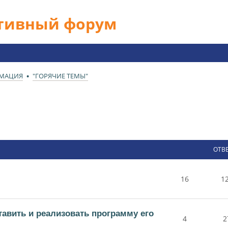
ативный форум
РМАЦИЯ
"ГОРЯЧИЕ ТЕМЫ"
ОТВ
16
1
тавить и реализовать программу его
4
2