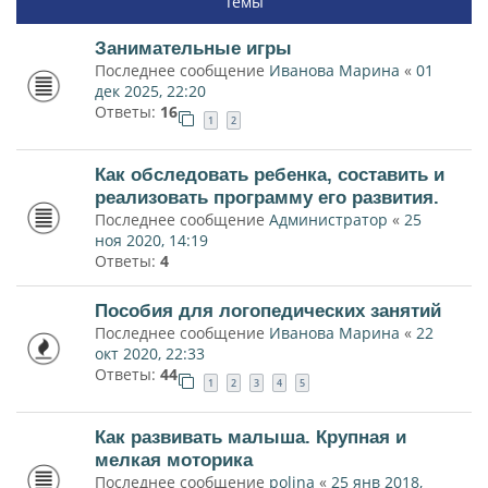
Темы
Занимательные игры
Последнее сообщение
Иванова Марина
«
01
дек 2025, 22:20
Ответы:
16
1
2
Как обследовать ребенка, составить и
реализовать программу его развития.
Последнее сообщение
Администратор
«
25
ноя 2020, 14:19
Ответы:
4
Пособия для логопедических занятий
Последнее сообщение
Иванова Марина
«
22
окт 2020, 22:33
Ответы:
44
1
2
3
4
5
Как развивать малыша. Крупная и
мелкая моторика
Последнее сообщение
polina
«
25 янв 2018,