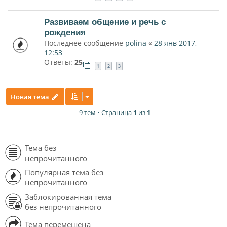
Развиваем общение и речь с
рождения
Последнее сообщение
polina
«
28 янв 2017,
12:53
Ответы:
25
1
2
3
Новая тема
9 тем • Страница
1
из
1
Тема без
непрочитанного
Популярная тема без
непрочитанного
Заблокированная тема
без непрочитанного
Тема перемещена