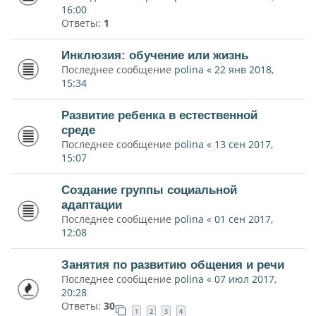
16:00
Ответы:
1
Инклюзия: обучение или жизнь
Последнее сообщение
polina
«
22 янв 2018,
15:34
Развитие ребенка в естественной
среде
Последнее сообщение
polina
«
13 сен 2017,
15:07
Создание группы социальной
адаптации
Последнее сообщение
polina
«
01 сен 2017,
12:08
Занятия по развитию общения и речи
Последнее сообщение
polina
«
07 июл 2017,
20:28
Ответы:
30
1
2
3
4