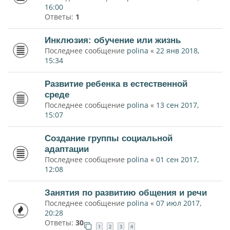
16:00
Ответы:
1
Инклюзия: обучение или жизнь
Последнее сообщение
polina
«
22 янв 2018,
15:34
Развитие ребенка в естественной
среде
Последнее сообщение
polina
«
13 сен 2017,
15:07
Создание группы социальной
адаптации
Последнее сообщение
polina
«
01 сен 2017,
12:08
Занятия по развитию общения и речи
Последнее сообщение
polina
«
07 июл 2017,
20:28
Ответы:
30
1
2
3
4