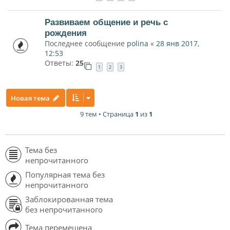
Развиваем общение и речь с
рождения
Последнее сообщение
polina
«
28 янв 2017,
12:53
Ответы:
25
1
2
3
Новая тема
9 тем • Страница
1
из
1
Тема без
непрочитанного
Популярная тема без
непрочитанного
Заблокированная тема
без непрочитанного
Тема перемещена