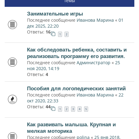
Темы
Занимательные игры
Последнее сообщение
Иванова Марина
«
01
дек 2025, 22:20
Ответы:
16
1
2
Как обследовать ребенка, составить и
реализовать программу его развития.
Последнее сообщение
Администратор
«
25
ноя 2020, 14:19
Ответы:
4
Пособия для логопедических занятий
Последнее сообщение
Иванова Марина
«
22
окт 2020, 22:33
Ответы:
44
1
2
3
4
5
Как развивать малыша. Крупная и
мелкая моторика
Последнее сообщение
polina
«
25 янв 2018,