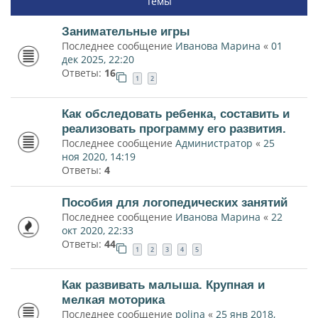
Темы
Занимательные игры
Последнее сообщение
Иванова Марина
«
01
дек 2025, 22:20
Ответы:
16
1
2
Как обследовать ребенка, составить и
реализовать программу его развития.
Последнее сообщение
Администратор
«
25
ноя 2020, 14:19
Ответы:
4
Пособия для логопедических занятий
Последнее сообщение
Иванова Марина
«
22
окт 2020, 22:33
Ответы:
44
1
2
3
4
5
Как развивать малыша. Крупная и
мелкая моторика
Последнее сообщение
polina
«
25 янв 2018,