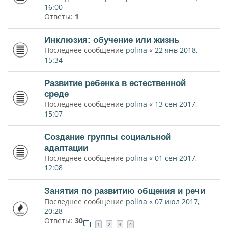
16:00
Ответы:
1
Инклюзия: обучение или жизнь
Последнее сообщение
polina
«
22 янв 2018,
15:34
Развитие ребенка в естественной
среде
Последнее сообщение
polina
«
13 сен 2017,
15:07
Создание группы социальной
адаптации
Последнее сообщение
polina
«
01 сен 2017,
12:08
Занятия по развитию общения и речи
Последнее сообщение
polina
«
07 июл 2017,
20:28
Ответы:
30
1
2
3
4