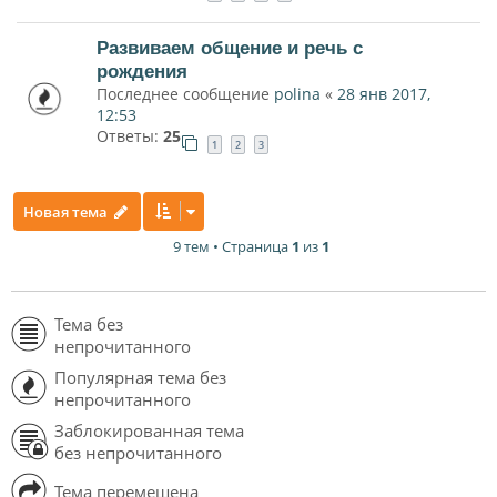
Развиваем общение и речь с
рождения
Последнее сообщение
polina
«
28 янв 2017,
12:53
Ответы:
25
1
2
3
Новая тема
9 тем • Страница
1
из
1
Тема без
непрочитанного
Популярная тема без
непрочитанного
Заблокированная тема
без непрочитанного
Тема перемещена