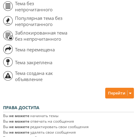
Тема без
непрочитанного
Популярная тема без
непрочитанного
Заблокированная тема
без непрочитанного
Тема перемещена
Тема закреплена
Тема создана как
объявление
Перейти
ПРАВА ДОСТУПА
Вы
не можете
начинать темы
Вы
не можете
отвечать на сообщения
Вы
не можете
редактировать свои сообщения
Вы
не можете
удалять свои сообщения