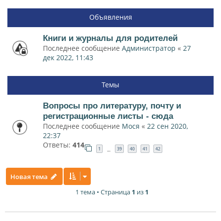
Объявления
Книги и журналы для родителей
Последнее сообщение
Администратор
«
27
дек 2022, 11:43
Темы
Вопросы про литературу, почту и
регистрационные листы - сюда
Последнее сообщение
Мося
«
22 сен 2020,
22:37
Ответы:
414
1
39
40
41
42
…
Новая тема
1 тема • Страница
1
из
1