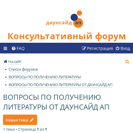
Консультативный форум
FAQ
Регистрация
Вход
П
На сайт
о
Список форумов
и
ВОПРОСЫ ПО ПОЛУЧЕНИЮ ЛИТЕРАТУРЫ
с
ВОПРОСЫ ПО ПОЛУЧЕНИЮ ЛИТЕРАТУРЫ ОТ ДАУНСАЙД АП
к
ВОПРОСЫ ПО ПОЛУЧЕНИЮ
ЛИТЕРАТУРЫ ОТ ДАУНСАЙД АП
Новая тема
1 тема • Страница
1
из
1