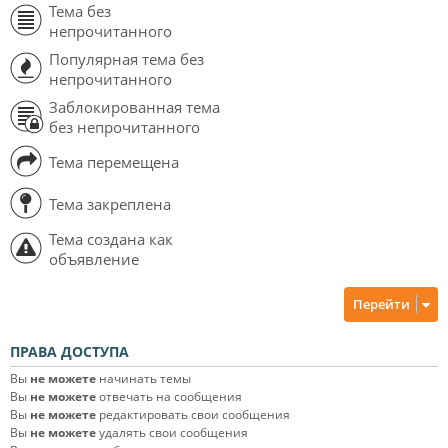
Тема без
непрочитанного
Популярная тема без
непрочитанного
Заблокированная тема
без непрочитанного
Тема перемещена
Тема закреплена
Тема создана как
объявление
Перейти
ПРАВА ДОСТУПА
Вы
не можете
начинать темы
Вы
не можете
отвечать на сообщения
Вы
не можете
редактировать свои сообщения
Вы
не можете
удалять свои сообщения