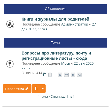
Объявления
Книги и журналы для родителей
Последнее сообщение
Администратор
«
27
дек 2022, 11:43
Темы
Вопросы про литературу, почту и
регистрационные листы - сюда
Последнее сообщение
Мося
«
22 сен 2020,
22:37
Ответы:
414
1
39
40
41
42
…
Новая тема
1 тема • Страница
1
из
1