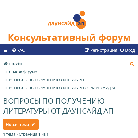
Консультативный форум
FAQ
Регистрация
Вход
П
На сайт
о
Список форумов
и
ВОПРОСЫ ПО ПОЛУЧЕНИЮ ЛИТЕРАТУРЫ
с
ВОПРОСЫ ПО ПОЛУЧЕНИЮ ЛИТЕРАТУРЫ ОТ ДАУНСАЙД АП
к
ВОПРОСЫ ПО ПОЛУЧЕНИЮ
ЛИТЕРАТУРЫ ОТ ДАУНСАЙД АП
Новая тема
1 тема • Страница
1
из
1