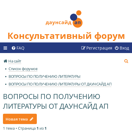
Консультативный форум
FAQ
Регистрация
Вход
П
На сайт
о
Список форумов
и
ВОПРОСЫ ПО ПОЛУЧЕНИЮ ЛИТЕРАТУРЫ
с
ВОПРОСЫ ПО ПОЛУЧЕНИЮ ЛИТЕРАТУРЫ ОТ ДАУНСАЙД АП
к
ВОПРОСЫ ПО ПОЛУЧЕНИЮ
ЛИТЕРАТУРЫ ОТ ДАУНСАЙД АП
Новая тема
1 тема • Страница
1
из
1