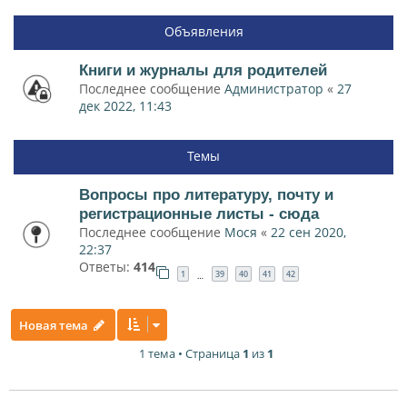
Объявления
Книги и журналы для родителей
Последнее сообщение
Администратор
«
27
дек 2022, 11:43
Темы
Вопросы про литературу, почту и
регистрационные листы - сюда
Последнее сообщение
Мося
«
22 сен 2020,
22:37
Ответы:
414
1
39
40
41
42
…
Новая тема
1 тема • Страница
1
из
1