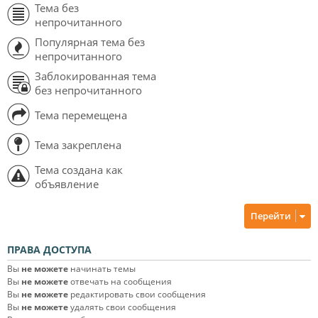
Тема без
непрочитанного
Популярная тема без
непрочитанного
Заблокированная тема
без непрочитанного
Тема перемещена
Тема закреплена
Тема создана как
объявление
Перейти
ПРАВА ДОСТУПА
Вы
не можете
начинать темы
Вы
не можете
отвечать на сообщения
Вы
не можете
редактировать свои сообщения
Вы
не можете
удалять свои сообщения