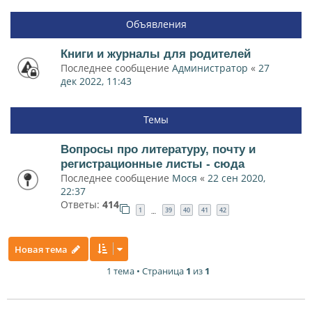
Объявления
Книги и журналы для родителей
Последнее сообщение
Администратор
«
27
дек 2022, 11:43
Темы
Вопросы про литературу, почту и
регистрационные листы - сюда
Последнее сообщение
Мося
«
22 сен 2020,
22:37
Ответы:
414
1
39
40
41
42
…
Новая тема
1 тема • Страница
1
из
1