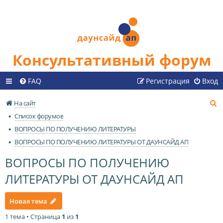
Консультативный форум
FAQ
Регистрация
Вход
П
На сайт
о
Список форумов
и
ВОПРОСЫ ПО ПОЛУЧЕНИЮ ЛИТЕРАТУРЫ
с
ВОПРОСЫ ПО ПОЛУЧЕНИЮ ЛИТЕРАТУРЫ ОТ ДАУНСАЙД АП
к
ВОПРОСЫ ПО ПОЛУЧЕНИЮ
ЛИТЕРАТУРЫ ОТ ДАУНСАЙД АП
Новая тема
1 тема • Страница
1
из
1