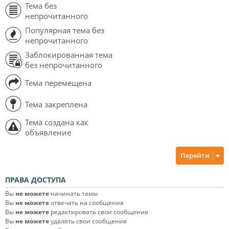
Тема без
непрочитанного
Популярная тема без
непрочитанного
Заблокированная тема
без непрочитанного
Тема перемещена
Тема закреплена
Тема создана как
объявление
Перейти
ПРАВА ДОСТУПА
Вы
не можете
начинать темы
Вы
не можете
отвечать на сообщения
Вы
не можете
редактировать свои сообщения
Вы
не можете
удалять свои сообщения