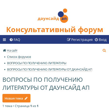
Консультативный форум
FAQ
Регистрация
Вход
П
На сайт
о
Список форумов
и
ВОПРОСЫ ПО ПОЛУЧЕНИЮ ЛИТЕРАТУРЫ
с
ВОПРОСЫ ПО ПОЛУЧЕНИЮ ЛИТЕРАТУРЫ ОТ ДАУНСАЙД АП
к
ВОПРОСЫ ПО ПОЛУЧЕНИЮ
ЛИТЕРАТУРЫ ОТ ДАУНСАЙД АП
Новая тема
1 тема • Страница
1
из
1