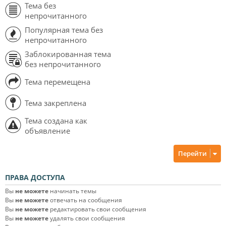
Тема без
непрочитанного
Популярная тема без
непрочитанного
Заблокированная тема
без непрочитанного
Тема перемещена
Тема закреплена
Тема создана как
объявление
Перейти
ПРАВА ДОСТУПА
Вы
не можете
начинать темы
Вы
не можете
отвечать на сообщения
Вы
не можете
редактировать свои сообщения
Вы
не можете
удалять свои сообщения