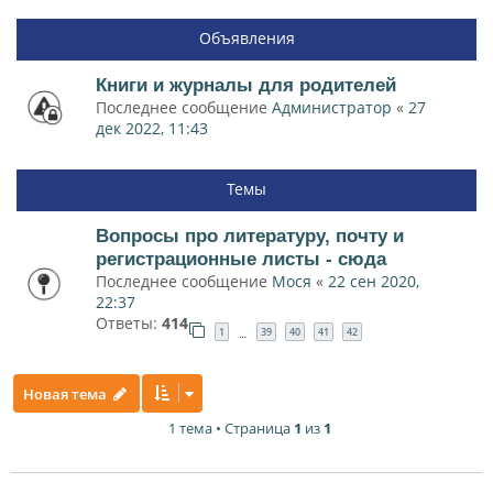
Объявления
Книги и журналы для родителей
Последнее сообщение
Администратор
«
27
дек 2022, 11:43
Темы
Вопросы про литературу, почту и
регистрационные листы - сюда
Последнее сообщение
Мося
«
22 сен 2020,
22:37
Ответы:
414
1
39
40
41
42
…
Новая тема
1 тема • Страница
1
из
1