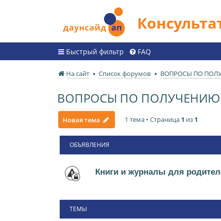
Консульт
Быстрый фильтр
FAQ
На сайт
Список форумов
ВОПРОСЫ ПО ПОЛ
ВОПРОСЫ ПО ПОЛУЧЕНИЮ 
1 тема • Страница
1
из
1
Новая тема
ОБЪЯВЛЕНИЯ
Книги и журналы для родител
ТЕМЫ