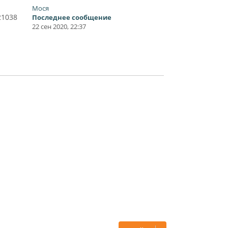
Мося
21038
Последнее сообщение
22 сен 2020, 22:37