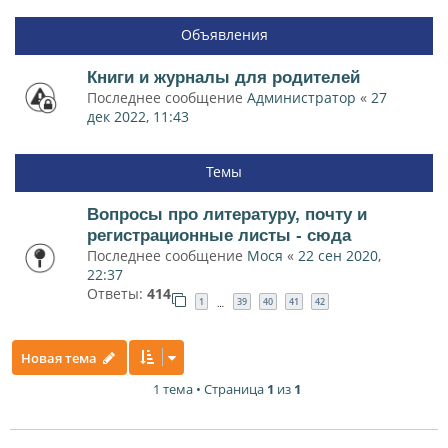
Объявления
Книги и журналы для родителей
Последнее сообщение
Администратор
«
27
дек 2022, 11:43
Темы
Вопросы про литературу, почту и
регистрационные листы - сюда
Последнее сообщение
Мося
«
22 сен 2020,
22:37
Ответы:
414
1
39
40
41
42
…
Новая тема
1 тема • Страница
1
из
1