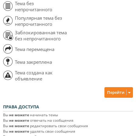
Тема без
непрочитанного
Популярная тема без
непрочитанного
Заблокированная тема
без непрочитанного
Тема перемещена
Тема закреплена
Тема создана как
объявление
Перейти
ПРАВА ДОСТУПА
Вы
не можете
начинать темы
Вы
не можете
отвечать на сообщения
Вы
не можете
редактировать свои сообщения
Вы
не можете
удалять свои сообщения