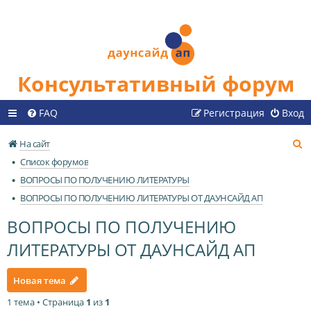
Консультативный форум
FAQ
Регистрация
Вход
П
На сайт
о
Список форумов
и
ВОПРОСЫ ПО ПОЛУЧЕНИЮ ЛИТЕРАТУРЫ
с
ВОПРОСЫ ПО ПОЛУЧЕНИЮ ЛИТЕРАТУРЫ ОТ ДАУНСАЙД АП
к
ВОПРОСЫ ПО ПОЛУЧЕНИЮ
ЛИТЕРАТУРЫ ОТ ДАУНСАЙД АП
Новая тема
1 тема • Страница
1
из
1