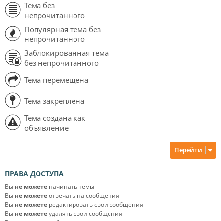
Тема без
непрочитанного
Популярная тема без
непрочитанного
Заблокированная тема
без непрочитанного
Тема перемещена
Тема закреплена
Тема создана как
объявление
Перейти
ПРАВА ДОСТУПА
Вы
не можете
начинать темы
Вы
не можете
отвечать на сообщения
Вы
не можете
редактировать свои сообщения
Вы
не можете
удалять свои сообщения