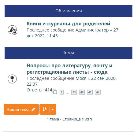
Объявления
Книги и журналы для родителей
Последнее сообщение
Администратор
«
27
дек 2022, 11:43
Темы
Вопросы про литературу, почту и
регистрационные листы - сюда
Последнее сообщение
Мося
«
22 сен 2020,
22:37
Ответы:
414
1
39
40
41
42
…
Новая тема
1 тема • Страница
1
из
1