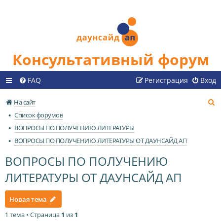
Консультативный форум
FAQ
Регистрация
Вход
П
На сайт
о
Список форумов
и
ВОПРОСЫ ПО ПОЛУЧЕНИЮ ЛИТЕРАТУРЫ
с
ВОПРОСЫ ПО ПОЛУЧЕНИЮ ЛИТЕРАТУРЫ ОТ ДАУНСАЙД АП
к
ВОПРОСЫ ПО ПОЛУЧЕНИЮ
ЛИТЕРАТУРЫ ОТ ДАУНСАЙД АП
Новая тема
1 тема • Страница
1
из
1