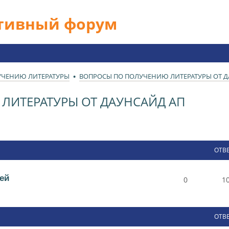
ативный форум
УЧЕНИЮ ЛИТЕРАТУРЫ
ВОПРОСЫ ПО ПОЛУЧЕНИЮ ЛИТЕРАТУРЫ ОТ Д
ЛИТЕРАТУРЫ ОТ ДАУНСАЙД АП
ОТВ
ей
0
1
ОТВ