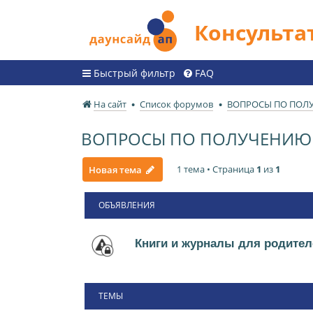
Консульт
Быстрый фильтр
FAQ
На сайт
Список форумов
ВОПРОСЫ ПО ПОЛ
ВОПРОСЫ ПО ПОЛУЧЕНИЮ 
1 тема • Страница
1
из
1
Новая тема
ОБЪЯВЛЕНИЯ
Книги и журналы для родител
ТЕМЫ