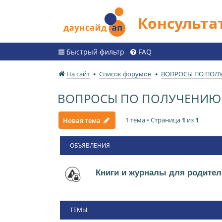
Консульт
Быстрый фильтр
FAQ
На сайт
Список форумов
ВОПРОСЫ ПО ПОЛ
ВОПРОСЫ ПО ПОЛУЧЕНИЮ 
1 тема • Страница
1
из
1
Новая тема
ОБЪЯВЛЕНИЯ
Книги и журналы для родител
ТЕМЫ