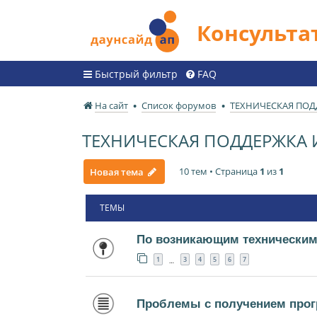
Консульт
Быстрый фильтр
FAQ
На сайт
Список форумов
ТЕХНИЧЕСКАЯ ПО
ТЕХНИЧЕСКАЯ ПОДДЕРЖКА
10 тем • Страница
1
из
1
Новая тема
ТЕМЫ
По возникающим техническим
1
3
4
5
6
7
…
Проблемы с получением прог