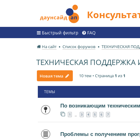
Консульт
Быстрый фильтр
FAQ
На сайт
Список форумов
ТЕХНИЧЕСКАЯ ПО
ТЕХНИЧЕСКАЯ ПОДДЕРЖКА
10 тем • Страница
1
из
1
Новая тема
ТЕМЫ
По возникающим техническим
1
3
4
5
6
7
…
Проблемы с получением прог