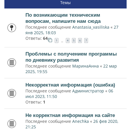
Темы
По возникающим техническим
вопросам, напишите нам сюда
Последнее сообщение
Anastasia_vasiliska
«
27
янв 2025, 18:03
Ответы:
64
1
4
5
6
7
…
Проблемы с получением программы
по дневнику развития
Последнее сообщение
МаринаАнна
«
22 мар
2025, 19:55
Некорректная информация (ошибка)
Последнее сообщение
Администратор
«
06
июл 2023, 11:50
Ответы:
1
Не корректная информация на сайте
Последнее сообщение
Anechka
«
26 фев 2020,
21:25