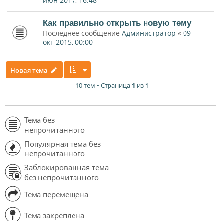
июн 2017, 16:48
Как правильно открыть новую тему
Последнее сообщение
Администратор
«
09
окт 2015, 00:00
Новая тема
10 тем • Страница
1
из
1
Тема без
непрочитанного
Популярная тема без
непрочитанного
Заблокированная тема
без непрочитанного
Тема перемещена
Тема закреплена