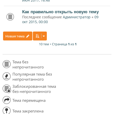
июн 2017, 16:48
Как правильно открыть новую тему
Последнее сообщение
Администратор
«
09
окт 2015, 00:00
Новая тема
10 тем • Страница
1
из
1
Тема без
непрочитанного
Популярная тема без
непрочитанного
Заблокированная тема
без непрочитанного
Тема перемещена
Тема закреплена