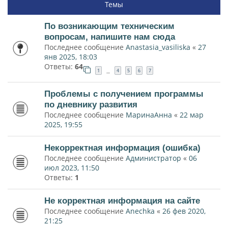
Темы
По возникающим техническим
вопросам, напишите нам сюда
Последнее сообщение
Anastasia_vasiliska
«
27
янв 2025, 18:03
Ответы:
64
1
4
5
6
7
…
Проблемы с получением программы
по дневнику развития
Последнее сообщение
МаринаАнна
«
22 мар
2025, 19:55
Некорректная информация (ошибка)
Последнее сообщение
Администратор
«
06
июл 2023, 11:50
Ответы:
1
Не корректная информация на сайте
Последнее сообщение
Anechka
«
26 фев 2020,
21:25