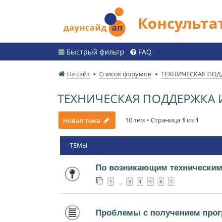
Консульт
Быстрый фильтр
FAQ
На сайт
Список форумов
ТЕХНИЧЕСКАЯ ПО
ТЕХНИЧЕСКАЯ ПОДДЕРЖКА
10 тем • Страница
1
из
1
Новая тема
ТЕМЫ
По возникающим техническим
1
3
4
5
6
7
…
Проблемы с получением прог