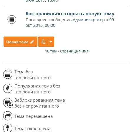
июн 2017, 16:48
Как правильно открыть новую тему
Последнее сообщение
Администратор
«
09
окт 2015, 00:00
Новая тема
10 тем • Страница
1
из
1
Тема без
непрочитанного
Популярная тема без
непрочитанного
Заблокированная тема
без непрочитанного
Тема перемещена
Тема закреплена