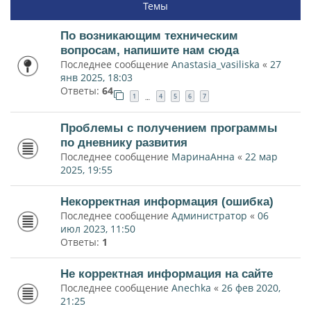
Темы
По возникающим техническим
вопросам, напишите нам сюда
Последнее сообщение
Anastasia_vasiliska
«
27
янв 2025, 18:03
Ответы:
64
1
4
5
6
7
…
Проблемы с получением программы
по дневнику развития
Последнее сообщение
МаринаАнна
«
22 мар
2025, 19:55
Некорректная информация (ошибка)
Последнее сообщение
Администратор
«
06
июл 2023, 11:50
Ответы:
1
Не корректная информация на сайте
Последнее сообщение
Anechka
«
26 фев 2020,
21:25