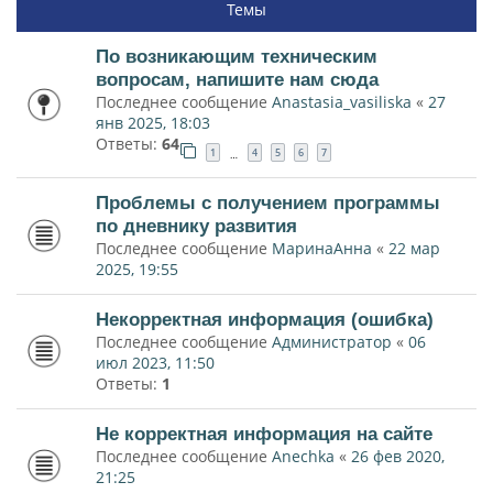
Темы
По возникающим техническим
вопросам, напишите нам сюда
Последнее сообщение
Anastasia_vasiliska
«
27
янв 2025, 18:03
Ответы:
64
1
4
5
6
7
…
Проблемы с получением программы
по дневнику развития
Последнее сообщение
МаринаАнна
«
22 мар
2025, 19:55
Некорректная информация (ошибка)
Последнее сообщение
Администратор
«
06
июл 2023, 11:50
Ответы:
1
Не корректная информация на сайте
Последнее сообщение
Anechka
«
26 фев 2020,
21:25