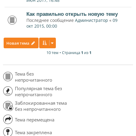
июн 2017, 16:48
Как правильно открыть новую тему
Последнее сообщение
Администратор
«
09
окт 2015, 00:00
Новая тема
10 тем • Страница
1
из
1
Тема без
непрочитанного
Популярная тема без
непрочитанного
Заблокированная тема
без непрочитанного
Тема перемещена
Тема закреплена