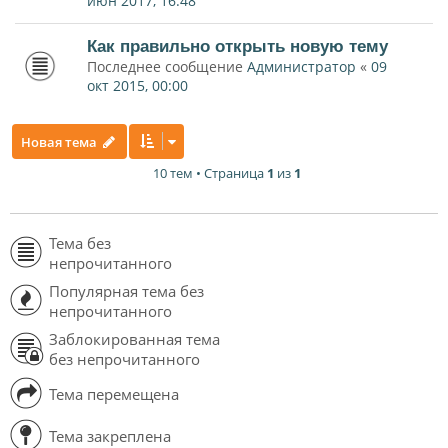
июн 2017, 16:48
Как правильно открыть новую тему
Последнее сообщение
Администратор
«
09
окт 2015, 00:00
Новая тема
10 тем • Страница
1
из
1
Тема без
непрочитанного
Популярная тема без
непрочитанного
Заблокированная тема
без непрочитанного
Тема перемещена
Тема закреплена