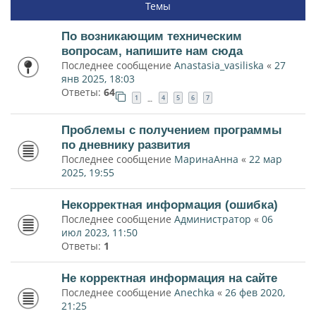
Темы
По возникающим техническим
вопросам, напишите нам сюда
Последнее сообщение
Anastasia_vasiliska
«
27
янв 2025, 18:03
Ответы:
64
1
4
5
6
7
…
Проблемы с получением программы
по дневнику развития
Последнее сообщение
МаринаАнна
«
22 мар
2025, 19:55
Некорректная информация (ошибка)
Последнее сообщение
Администратор
«
06
июл 2023, 11:50
Ответы:
1
Не корректная информация на сайте
Последнее сообщение
Anechka
«
26 фев 2020,
21:25