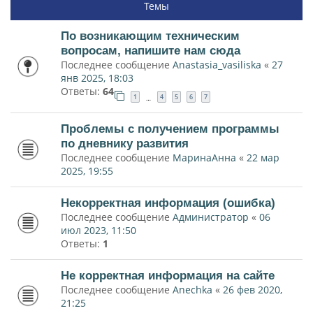
Темы
По возникающим техническим
вопросам, напишите нам сюда
Последнее сообщение
Anastasia_vasiliska
«
27
янв 2025, 18:03
Ответы:
64
1
4
5
6
7
…
Проблемы с получением программы
по дневнику развития
Последнее сообщение
МаринаАнна
«
22 мар
2025, 19:55
Некорректная информация (ошибка)
Последнее сообщение
Администратор
«
06
июл 2023, 11:50
Ответы:
1
Не корректная информация на сайте
Последнее сообщение
Anechka
«
26 фев 2020,
21:25