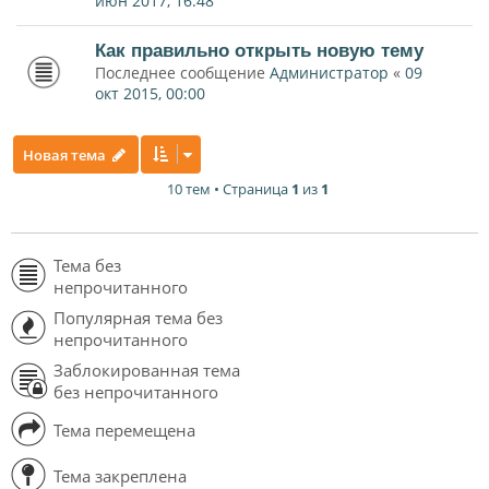
июн 2017, 16:48
Как правильно открыть новую тему
Последнее сообщение
Администратор
«
09
окт 2015, 00:00
Новая тема
10 тем • Страница
1
из
1
Тема без
непрочитанного
Популярная тема без
непрочитанного
Заблокированная тема
без непрочитанного
Тема перемещена
Тема закреплена