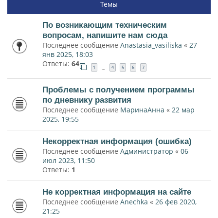
Темы
По возникающим техническим
вопросам, напишите нам сюда
Последнее сообщение
Anastasia_vasiliska
«
27
янв 2025, 18:03
Ответы:
64
1
4
5
6
7
…
Проблемы с получением программы
по дневнику развития
Последнее сообщение
МаринаАнна
«
22 мар
2025, 19:55
Некорректная информация (ошибка)
Последнее сообщение
Администратор
«
06
июл 2023, 11:50
Ответы:
1
Не корректная информация на сайте
Последнее сообщение
Anechka
«
26 фев 2020,
21:25