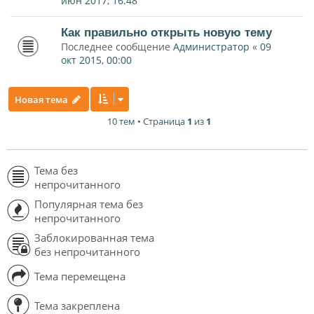
июн 2017, 16:48
Как правильно открыть новую тему
Последнее сообщение
Администратор
«
09
окт 2015, 00:00
Новая тема
10 тем • Страница
1
из
1
Тема без
непрочитанного
Популярная тема без
непрочитанного
Заблокированная тема
без непрочитанного
Тема перемещена
Тема закреплена