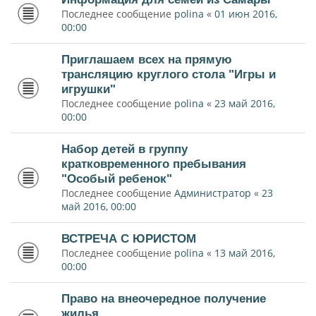
Последнее сообщение
polina
«
01 июн 2016,
00:00
Приглашаем всех на прямую
трансляцию круглого стола "Игры и
игрушки"
Последнее сообщение
polina
«
23 май 2016,
00:00
Набор детей в группу
кратковременного пребывания
"Особый ребенок"
Последнее сообщение
Администратор
«
23
май 2016, 00:00
ВСТРЕЧА С ЮРИСТОМ
Последнее сообщение
polina
«
13 май 2016,
00:00
Право на внеочередное получение
жилья