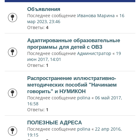
Объявления
Последнее сообщение
Иванова Марина
«
16
мар 2023, 23:46
Ответы:
4
Адаптированные образовательные
программы для детей с ОВЗ
Последнее сообщение
Администратор
«
19
июн 2017, 14:01
Ответы:
1
Распространение иллюстративно-
методических пособий "Начинаем
говорить" и НУМИКОН
Последнее сообщение
polina
«
06 май 2017,
16:58
Ответы:
1
ПОЛЕЗНЫЕ АДРЕСА
Последнее сообщение
polina
«
22 апр 2016,
19:15