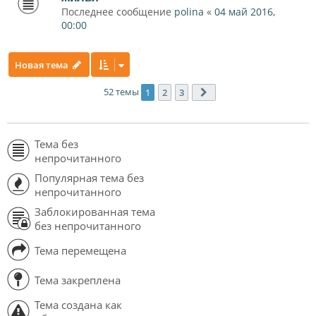
Последнее сообщение
polina
«
04 май 2016,
00:00
Новая тема
52 темы
1
2
3
След.
Тема без
непрочитанного
Популярная тема без
непрочитанного
Заблокированная тема
без непрочитанного
Тема перемещена
Тема закреплена
Тема создана как