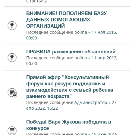
Ответы:
2
ВНИМАНИЕ! ПОПОЛНЯЕМ БАЗУ
ДАННЫХ ПОМОГАЮЩИХ
ОРГАНИЗАЦИЙ
Последнее сообщение
polina
«
17 ноя 2015,
00:00
ПРАВИЛА размещения объявлений
Последнее сообщение
polina
«
11 апр 2012,
00:00
Прямой эфир "Консультативный
форум как ресурс поддержки и
взаимодействия с семьей ребенка
раннего возраста"
Последнее сообщение
Администратор
«
27
апр 2022, 16:22
Победа! Варя Жукова победила в
конкурсе
Последнее сообщение
polina
«
15 июн 2018,