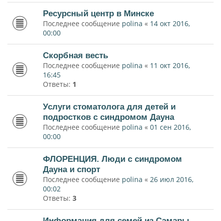
Ресурсный центр в Минске
Последнее сообщение
polina
«
14 окт 2016,
00:00
Скорбная весть
Последнее сообщение
polina
«
11 окт 2016,
16:45
Ответы:
1
Услуги стоматолога для детей и
подростков с синдромом Дауна
Последнее сообщение
polina
«
01 сен 2016,
00:00
ФЛОРЕНЦИЯ. Люди с синдромом
Дауна и спорт
Последнее сообщение
polina
«
26 июл 2016,
00:02
Ответы:
3
Информация для семей из Самары