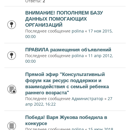
Ответы:
2
ВНИМАНИЕ! ПОПОЛНЯЕМ БАЗУ
ДАННЫХ ПОМОГАЮЩИХ
ОРГАНИЗАЦИЙ
Последнее сообщение
polina
«
17 ноя 2015,
00:00
ПРАВИЛА размещения объявлений
Последнее сообщение
polina
«
11 апр 2012,
00:00
Прямой эфир "Консультативный
форум как ресурс поддержки и
взаимодействия с семьей ребенка
раннего возраста"
Последнее сообщение
Администратор
«
27
апр 2022, 16:22
Победа! Варя Жукова победила в
конкурсе
Последнее сообщение
polina
«
15 июн 2018,