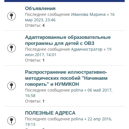
Объявления
Последнее сообщение
Иванова Марина
«
16
мар 2023, 23:46
Ответы:
4
Адаптированные образовательные
программы для детей с ОВЗ
Последнее сообщение
Администратор
«
19
июн 2017, 14:01
Ответы:
1
Распространение иллюстративно-
методических пособий "Начинаем
говорить" и НУМИКОН
Последнее сообщение
polina
«
06 май 2017,
16:58
Ответы:
1
ПОЛЕЗНЫЕ АДРЕСА
Последнее сообщение
polina
«
22 апр 2016,
19:15