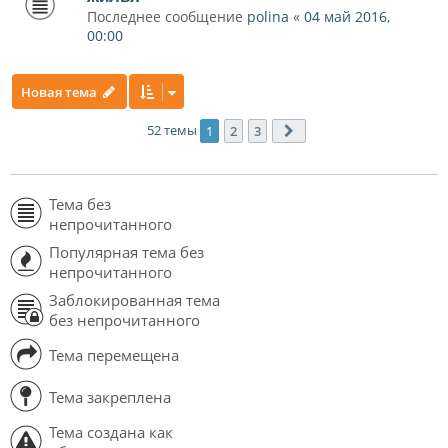
Последнее сообщение
polina
«
04 май 2016,
00:00
Новая тема
52 темы
1
2
3
След.
Тема без
непрочитанного
Популярная тема без
непрочитанного
Заблокированная тема
без непрочитанного
Тема перемещена
Тема закреплена
Тема создана как