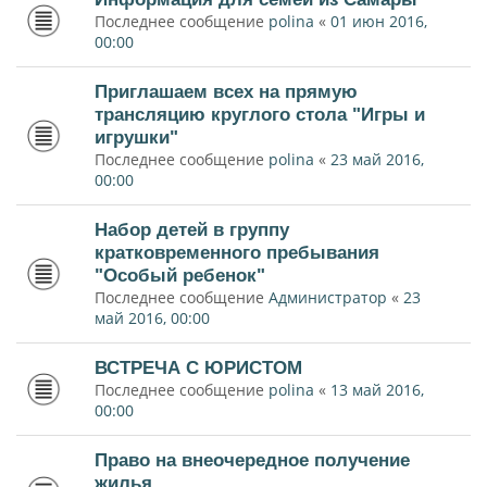
Последнее сообщение
polina
«
01 июн 2016,
00:00
Приглашаем всех на прямую
трансляцию круглого стола "Игры и
игрушки"
Последнее сообщение
polina
«
23 май 2016,
00:00
Набор детей в группу
кратковременного пребывания
"Особый ребенок"
Последнее сообщение
Администратор
«
23
май 2016, 00:00
ВСТРЕЧА С ЮРИСТОМ
Последнее сообщение
polina
«
13 май 2016,
00:00
Право на внеочередное получение
жилья