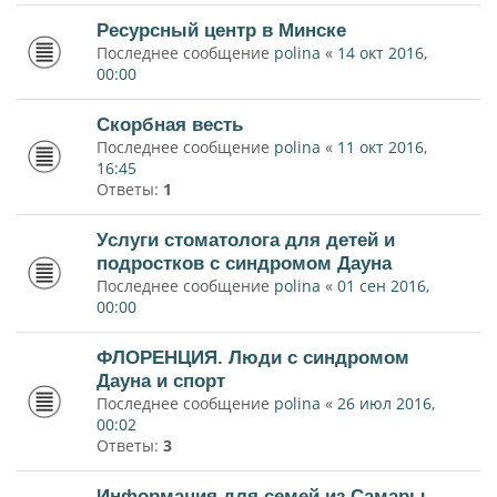
Ресурсный центр в Минске
Последнее сообщение
polina
«
14 окт 2016,
00:00
Скорбная весть
Последнее сообщение
polina
«
11 окт 2016,
16:45
Ответы:
1
Услуги стоматолога для детей и
подростков с синдромом Дауна
Последнее сообщение
polina
«
01 сен 2016,
00:00
ФЛОРЕНЦИЯ. Люди с синдромом
Дауна и спорт
Последнее сообщение
polina
«
26 июл 2016,
00:02
Ответы:
3
Информация для семей из Самары