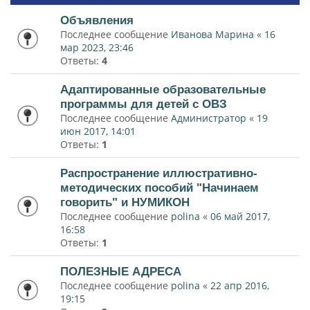
Объявления
Последнее сообщение
Иванова Марина
«
16
мар 2023, 23:46
Ответы:
4
Адаптированные образовательные
программы для детей с ОВЗ
Последнее сообщение
Администратор
«
19
июн 2017, 14:01
Ответы:
1
Распространение иллюстративно-
методических пособий "Начинаем
говорить" и НУМИКОН
Последнее сообщение
polina
«
06 май 2017,
16:58
Ответы:
1
ПОЛЕЗНЫЕ АДРЕСА
Последнее сообщение
polina
«
22 апр 2016,
19:15