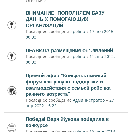
Ответы:
2
ВНИМАНИЕ! ПОПОЛНЯЕМ БАЗУ
ДАННЫХ ПОМОГАЮЩИХ
ОРГАНИЗАЦИЙ
Последнее сообщение
polina
«
17 ноя 2015,
00:00
ПРАВИЛА размещения объявлений
Последнее сообщение
polina
«
11 апр 2012,
00:00
Прямой эфир "Консультативный
форум как ресурс поддержки и
взаимодействия с семьей ребенка
раннего возраста"
Последнее сообщение
Администратор
«
27
апр 2022, 16:22
Победа! Варя Жукова победила в
конкурсе
Последнее сообщение
polina
«
15 июн 2018,