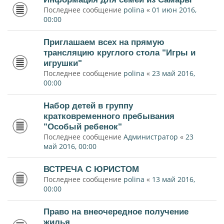
Последнее сообщение
polina
«
01 июн 2016,
00:00
Приглашаем всех на прямую
трансляцию круглого стола "Игры и
игрушки"
Последнее сообщение
polina
«
23 май 2016,
00:00
Набор детей в группу
кратковременного пребывания
"Особый ребенок"
Последнее сообщение
Администратор
«
23
май 2016, 00:00
ВСТРЕЧА С ЮРИСТОМ
Последнее сообщение
polina
«
13 май 2016,
00:00
Право на внеочередное получение
жилья