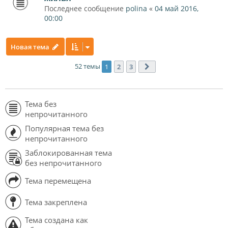
Последнее сообщение
polina
«
04 май 2016,
00:00
Новая тема
52 темы
1
2
3
След.
Тема без
непрочитанного
Популярная тема без
непрочитанного
Заблокированная тема
без непрочитанного
Тема перемещена
Тема закреплена
Тема создана как