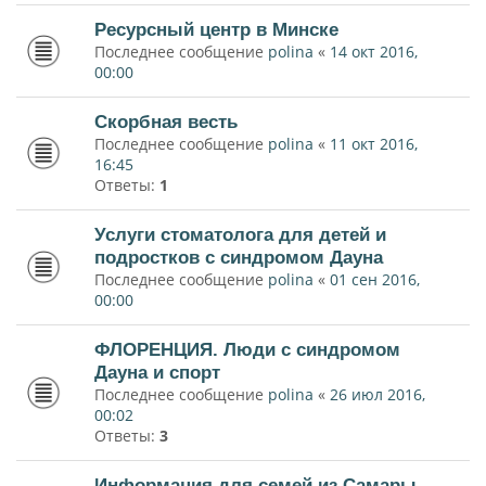
Ресурсный центр в Минске
Последнее сообщение
polina
«
14 окт 2016,
00:00
Скорбная весть
Последнее сообщение
polina
«
11 окт 2016,
16:45
Ответы:
1
Услуги стоматолога для детей и
подростков с синдромом Дауна
Последнее сообщение
polina
«
01 сен 2016,
00:00
ФЛОРЕНЦИЯ. Люди с синдромом
Дауна и спорт
Последнее сообщение
polina
«
26 июл 2016,
00:02
Ответы:
3
Информация для семей из Самары