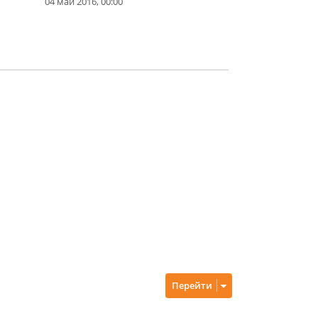
04 май 2016, 00:00
Перейти