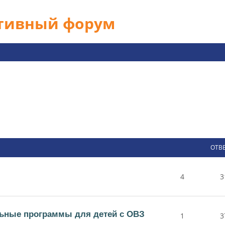
ативный форум
ОТВ
4
3
ьные программы для детей с ОВЗ
1
3