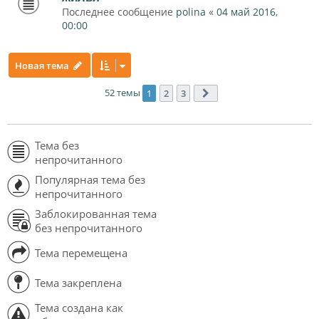
Последнее сообщение
polina
«
04 май 2016,
00:00
Новая тема
52 темы
1
2
3
След.
Тема без
непрочитанного
Популярная тема без
непрочитанного
Заблокированная тема
без непрочитанного
Тема перемещена
Тема закреплена
Тема создана как