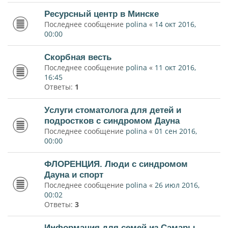
Ресурсный центр в Минске
Последнее сообщение
polina
«
14 окт 2016,
00:00
Скорбная весть
Последнее сообщение
polina
«
11 окт 2016,
16:45
Ответы:
1
Услуги стоматолога для детей и
подростков с синдромом Дауна
Последнее сообщение
polina
«
01 сен 2016,
00:00
ФЛОРЕНЦИЯ. Люди с синдромом
Дауна и спорт
Последнее сообщение
polina
«
26 июл 2016,
00:02
Ответы:
3
Информация для семей из Самары