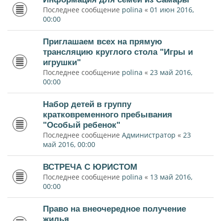
Последнее сообщение
polina
«
01 июн 2016,
00:00
Приглашаем всех на прямую
трансляцию круглого стола "Игры и
игрушки"
Последнее сообщение
polina
«
23 май 2016,
00:00
Набор детей в группу
кратковременного пребывания
"Особый ребенок"
Последнее сообщение
Администратор
«
23
май 2016, 00:00
ВСТРЕЧА С ЮРИСТОМ
Последнее сообщение
polina
«
13 май 2016,
00:00
Право на внеочередное получение
жилья