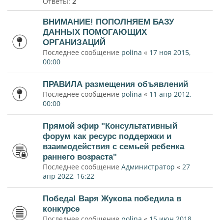
Ответы:
2
ВНИМАНИЕ! ПОПОЛНЯЕМ БАЗУ
ДАННЫХ ПОМОГАЮЩИХ
ОРГАНИЗАЦИЙ
Последнее сообщение
polina
«
17 ноя 2015,
00:00
ПРАВИЛА размещения объявлений
Последнее сообщение
polina
«
11 апр 2012,
00:00
Прямой эфир "Консультативный
форум как ресурс поддержки и
взаимодействия с семьей ребенка
раннего возраста"
Последнее сообщение
Администратор
«
27
апр 2022, 16:22
Победа! Варя Жукова победила в
конкурсе
Последнее сообщение
polina
«
15 июн 2018,