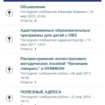
Объявления
Последнее сообщение
Иванова Марина
«
16
мар 2023, 23:46
Ответы:
4
Адаптированные образовательные
программы для детей с ОВЗ
Последнее сообщение
Администратор
«
19
июн 2017, 14:01
Ответы:
1
Распространение иллюстративно-
методических пособий "Начинаем
говорить" и НУМИКОН
Последнее сообщение
polina
«
06 май 2017,
16:58
Ответы:
1
ПОЛЕЗНЫЕ АДРЕСА
Последнее сообщение
polina
«
22 апр 2016,
19:15