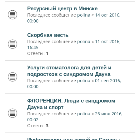
Ресурсный центр в Минске
Последнее сообщение
polina
«
14 окт 2016,
00:00
Скорбная весть
Последнее сообщение
polina
«
11 окт 2016,
16:45
Ответы:
1
Услуги стоматолога для детей и
подростков с синдромом Дауна
Последнее сообщение
polina
«
01 сен 2016,
00:00
ФЛОРЕНЦИЯ. Люди с синдромом
Дауна и спорт
Последнее сообщение
polina
«
26 июл 2016,
00:02
Ответы:
3
Информация для семей из Самары