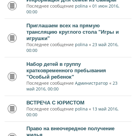
Последнее сообщение
polina
«
01 июн 2016,
00:00
Приглашаем всех на прямую
трансляцию круглого стола "Игры и
игрушки"
Последнее сообщение
polina
«
23 май 2016,
00:00
Набор детей в группу
кратковременного пребывания
"Особый ребенок"
Последнее сообщение
Администратор
«
23
май 2016, 00:00
ВСТРЕЧА С ЮРИСТОМ
Последнее сообщение
polina
«
13 май 2016,
00:00
Право на внеочередное получение
жилья