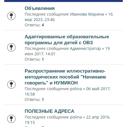
Объявления
Последнее сообщение
Иванова Марина
«
16
мар 2023, 23:46
Ответы:
4
Адаптированные образовательные
программы для детей с ОВЗ
Последнее сообщение
Администратор
«
19
июн 2017, 14:01
Ответы:
1
Распространение иллюстративно-
методических пособий "Начинаем
говорить" и НУМИКОН
Последнее сообщение
polina
«
06 май 2017,
16:58
Ответы:
1
ПОЛЕЗНЫЕ АДРЕСА
Последнее сообщение
polina
«
22 апр 2016,
19:15