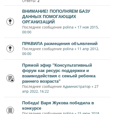
Ответы:
2
ВНИМАНИЕ! ПОПОЛНЯЕМ БАЗУ
ДАННЫХ ПОМОГАЮЩИХ
ОРГАНИЗАЦИЙ
Последнее сообщение
polina
«
17 ноя 2015,
00:00
ПРАВИЛА размещения объявлений
Последнее сообщение
polina
«
11 апр 2012,
00:00
Прямой эфир "Консультативный
форум как ресурс поддержки и
взаимодействия с семьей ребенка
раннего возраста"
Последнее сообщение
Администратор
«
27
апр 2022, 16:22
Победа! Варя Жукова победила в
конкурсе
Последнее сообщение
polina
«
15 июн 2018,