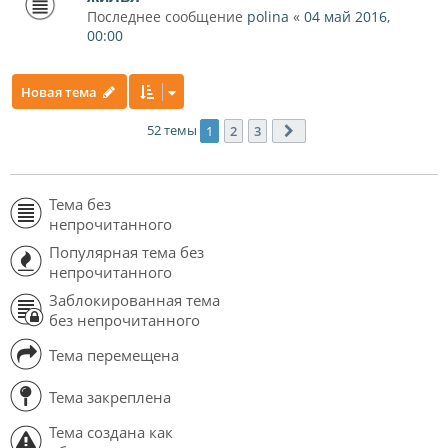
Последнее сообщение
polina
«
04 май 2016,
00:00
Новая тема
52 темы
1
2
3
След.
Тема без
непрочитанного
Популярная тема без
непрочитанного
Заблокированная тема
без непрочитанного
Тема перемещена
Тема закреплена
Тема создана как