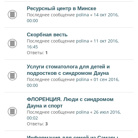
Ресурсный центр в Минске
Последнее сообщение
polina
«
14 окт 2016,
00:00
Скорбная весть
Последнее сообщение
polina
«
11 окт 2016,
16:45
Ответы:
1
Услуги стоматолога для детей и
подростков с синдромом Дауна
Последнее сообщение
polina
«
01 сен 2016,
00:00
ФЛОРЕНЦИЯ. Люди с синдромом
Дауна и спорт
Последнее сообщение
polina
«
26 июл 2016,
00:02
Ответы:
3
Информация для семей из Самары