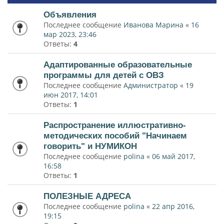
Объявления
Последнее сообщение
Иванова Марина
«
16
мар 2023, 23:46
Ответы:
4
Адаптированные образовательные
программы для детей с ОВЗ
Последнее сообщение
Администратор
«
19
июн 2017, 14:01
Ответы:
1
Распространение иллюстративно-
методических пособий "Начинаем
говорить" и НУМИКОН
Последнее сообщение
polina
«
06 май 2017,
16:58
Ответы:
1
ПОЛЕЗНЫЕ АДРЕСА
Последнее сообщение
polina
«
22 апр 2016,
19:15