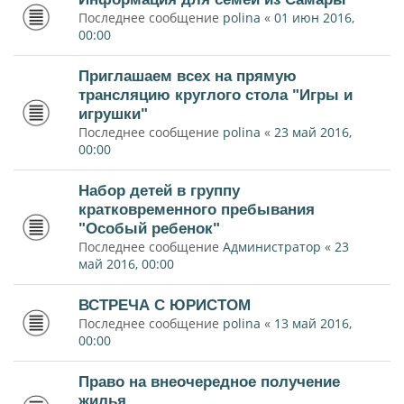
Последнее сообщение
polina
«
01 июн 2016,
00:00
Приглашаем всех на прямую
трансляцию круглого стола "Игры и
игрушки"
Последнее сообщение
polina
«
23 май 2016,
00:00
Набор детей в группу
кратковременного пребывания
"Особый ребенок"
Последнее сообщение
Администратор
«
23
май 2016, 00:00
ВСТРЕЧА С ЮРИСТОМ
Последнее сообщение
polina
«
13 май 2016,
00:00
Право на внеочередное получение
жилья