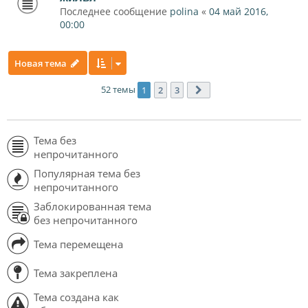
Последнее сообщение
polina
«
04 май 2016,
00:00
Новая тема
52 темы
1
2
3
След.
Тема без
непрочитанного
Популярная тема без
непрочитанного
Заблокированная тема
без непрочитанного
Тема перемещена
Тема закреплена
Тема создана как