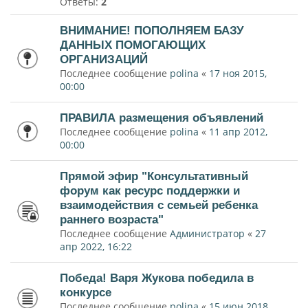
Ответы:
2
ВНИМАНИЕ! ПОПОЛНЯЕМ БАЗУ
ДАННЫХ ПОМОГАЮЩИХ
ОРГАНИЗАЦИЙ
Последнее сообщение
polina
«
17 ноя 2015,
00:00
ПРАВИЛА размещения объявлений
Последнее сообщение
polina
«
11 апр 2012,
00:00
Прямой эфир "Консультативный
форум как ресурс поддержки и
взаимодействия с семьей ребенка
раннего возраста"
Последнее сообщение
Администратор
«
27
апр 2022, 16:22
Победа! Варя Жукова победила в
конкурсе
Последнее сообщение
polina
«
15 июн 2018,