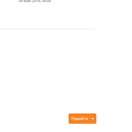
04 май 2016, 00:00
Перейти