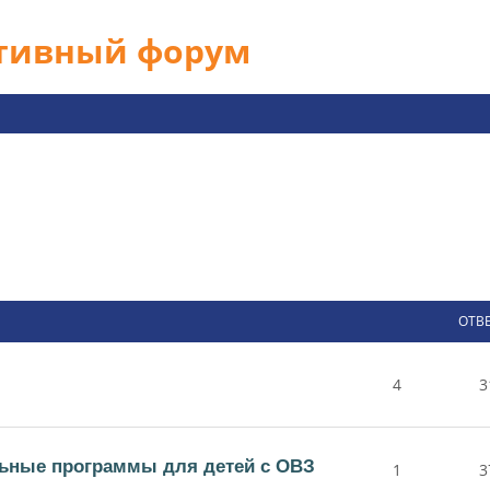
ативный форум
ОТВ
4
3
ьные программы для детей с ОВЗ
1
3